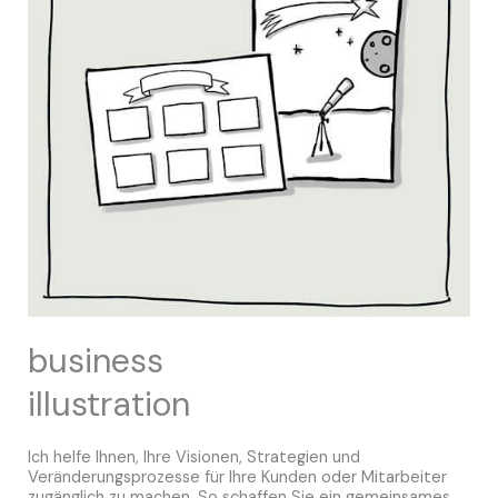
business
illustration
Ich helfe Ihnen, Ihre Visionen, Strategien und
Veränderungsprozesse für Ihre Kunden oder Mitarbeiter
zugänglich zu machen. So schaffen Sie ein gemeinsames